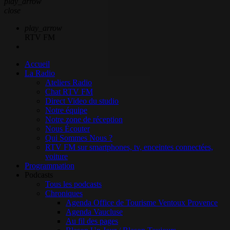
play_arrow
close
play_arrow
RTV FM
Accueil
La Radio
Ateliers Radio
Chat RTV FM
Direct Video du studio
Notre équipe
Notre zone de réception
Nous Écouter
Qui Sommes Nous ?
RTV FM sur smartphones, tv, enceintes connectées,
voiture
Programmation
Podcasts
Tous les podcasts
Chroniques
Agenda Office de Tourisme Ventoux Provence
Agenda Vaucluse
Au fil des pages