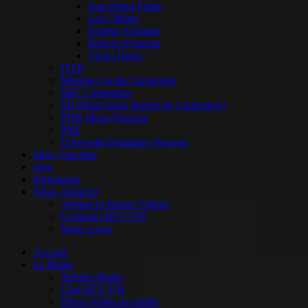
Jean Henri Fabre
Les Chênes
Pasteur Avignon
Robert Schuman
Victor Hugo
ITEP
Mission Locale Carpentras
MJC Carpentras
PIJ (Point Infos Jeunes de Carpentras)
PNR Mont-Ventoux
PRE
Université Populaire Ventoux
Infos Vaucluse
Jeux
Partenaires
Nous contacter
Artistes et Jeunes Talents
Contacter RTV FM
Notre Logo
Accueil
La Radio
Ateliers Radio
Chat RTV FM
Direct Video du studio