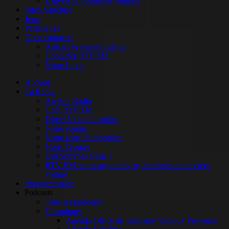
Université Populaire Ventoux
Infos Vaucluse
Jeux
Partenaires
Nous contacter
Artistes et Jeunes Talents
Contacter RTV FM
Notre Logo
Accueil
La Radio
Ateliers Radio
Chat RTV FM
Direct Video du studio
Notre équipe
Notre zone de réception
Nous Écouter
Qui Sommes Nous ?
RTV FM sur smartphones, tv, enceintes connectées,
voiture
Programmation
Podcasts
Tous les podcasts
Chroniques
Agenda Office de Tourisme Ventoux Provence