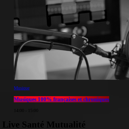
Musique
Musiques 100% françaises et chroniques
14:00 - 15:00
Live Santé Mutualité