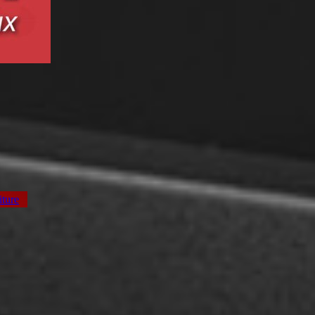
iture