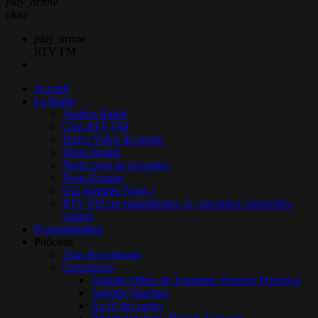
play_arrow
close
play_arrow
RTV FM
Accueil
La Radio
Ateliers Radio
Chat RTV FM
Direct Video du studio
Notre équipe
Notre zone de réception
Nous Écouter
Qui Sommes Nous ?
RTV FM sur smartphones, tv, enceintes connectées,
voiture
Programmation
Podcasts
Tous les podcasts
Chroniques
Agenda Office de Tourisme Ventoux Provence
Agenda Vaucluse
Au fil des pages