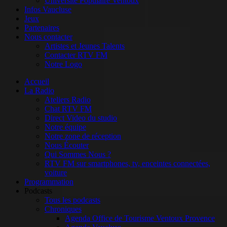
Université Populaire Ventoux
Infos Vaucluse
Jeux
Partenaires
Nous contacter
Artistes et Jeunes Talents
Contacter RTV FM
Notre Logo
Accueil
La Radio
Ateliers Radio
Chat RTV FM
Direct Video du studio
Notre équipe
Notre zone de réception
Nous Écouter
Qui Sommes Nous ?
RTV FM sur smartphones, tv, enceintes connectées,
voiture
Programmation
Podcasts
Tous les podcasts
Chroniques
Agenda Office de Tourisme Ventoux Provence