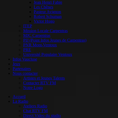
Jean Henri Fabre
Les Chênes
Pasteur Avignon
Robert Schuman
Victor Hugo
ITEP
Mission Locale Carpentras
MJC Carpentras
PIJ (Point Infos Jeunes de Carpentras)
PNR Mont-Ventoux
PRE
Université Populaire Ventoux
Infos Vaucluse
Jeux
Partenaires
Nous contacter
Artistes et Jeunes Talents
Contacter RTV FM
Notre Logo
Accueil
La Radio
Ateliers Radio
Chat RTV FM
Direct Video du studio