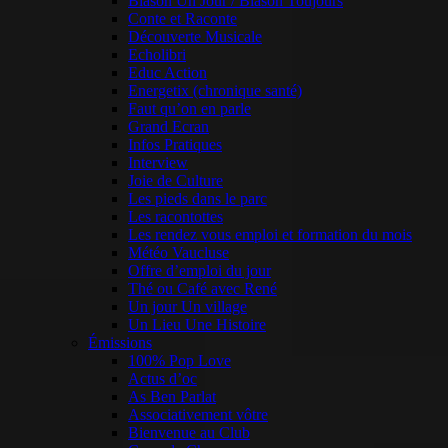
Blason Un Jour / Blason Toujours
Conte et Raconte
Découverte Musicale
Echolibri
Educ Action
Energetix (chronique santé)
Faut qu’on en parle
Grand Ecran
Infos Pratiques
Interview
Joie de Culture
Les pieds dans le parc
Les racontottes
Les rendez vous emploi et formation du mois
Météo Vaucluse
Offre d’emploi du jour
Thé ou Café avec René
Un jour Un village
Un Lieu Une Histoire
Émissions
100% Pop Love
Actus d’oc
As Ben Parlat
Associativement vôtre
Bienvenue au Club