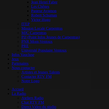
Jean Henri Fabre
Les Chênes
Pasteur Avignon
Robert Schuman
Victor Hugo
ITEP
Mission Locale Carpentras
MJC Carpentras
PIJ (Point Infos Jeunes de Carpentras)
PNR Mont-Ventoux
PRE
Université Populaire Ventoux
Infos Vaucluse
Jeux
Partenaires
Nous contacter
Artistes et Jeunes Talents
Contacter RTV FM
Notre Logo
Accueil
La Radio
Ateliers Radio
Chat RTV FM
Direct Video du studio