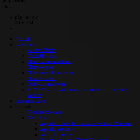
play_arrow
close
play_arrow
RTV FM
Accueil
La Radio
Ateliers Radio
Chat RTV FM
Direct Video du studio
Notre équipe
Notre zone de réception
Nous Écouter
Qui Sommes Nous ?
RTV FM sur smartphones, tv, enceintes connectées,
voiture
Programmation
Podcasts
Tous les podcasts
Chroniques
Agenda Office de Tourisme Ventoux Provence
Agenda Vaucluse
Au fil des pages