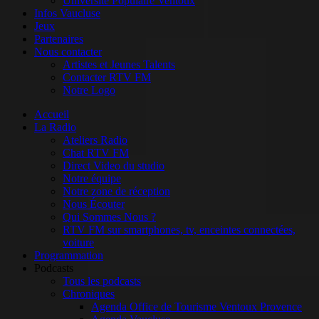
Université Populaire Ventoux
Infos Vaucluse
Jeux
Partenaires
Nous contacter
Artistes et Jeunes Talents
Contacter RTV FM
Notre Logo
Accueil
La Radio
Ateliers Radio
Chat RTV FM
Direct Video du studio
Notre équipe
Notre zone de réception
Nous Écouter
Qui Sommes Nous ?
RTV FM sur smartphones, tv, enceintes connectées,
voiture
Programmation
Podcasts
Tous les podcasts
Chroniques
Agenda Office de Tourisme Ventoux Provence