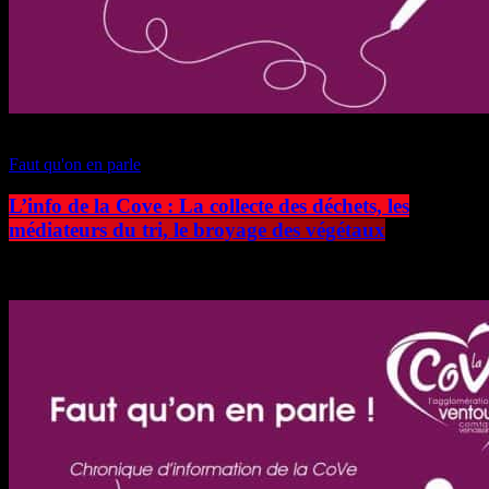
play_arrow
Faut qu'on en parle
L’info de la Cove : La collecte des déchets, les
médiateurs du tri, le broyage des végétaux
today
27 juillet 2026