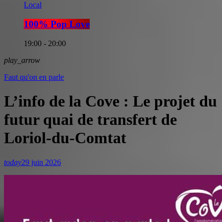
Local
100% Pop Love
19:00 - 20:00
play_arrow
Faut qu'on en parle
L’info de la Cove : Le projet du
futur quai de transfert de
Loriol-du-Comtat
today
29 juin 2026