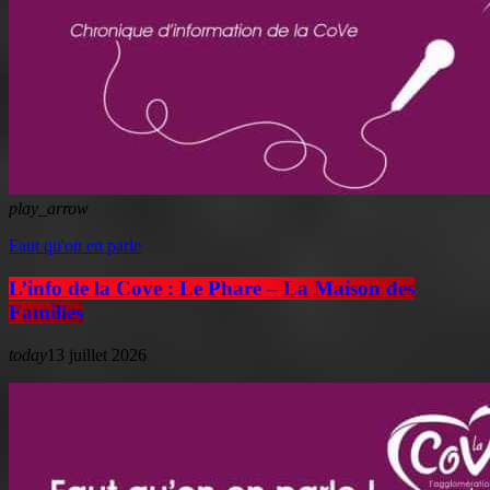
play_arrow
Faut qu'on en parle
L’info de la Cove : Le Phare – La Maison des
Familles
today
13 juillet 2026