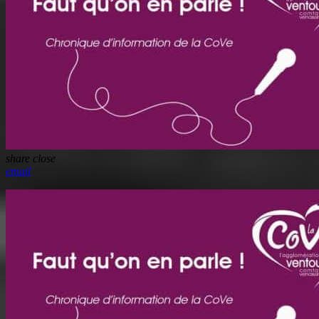
share
close
email