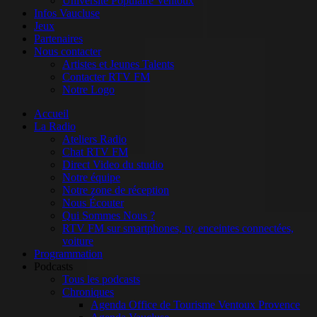
Université Populaire Ventoux
Infos Vaucluse
Jeux
Partenaires
Nous contacter
Artistes et Jeunes Talents
Contacter RTV FM
Notre Logo
Accueil
La Radio
Ateliers Radio
Chat RTV FM
Direct Video du studio
Notre équipe
Notre zone de réception
Nous Écouter
Qui Sommes Nous ?
RTV FM sur smartphones, tv, enceintes connectées,
voiture
Programmation
Podcasts
Tous les podcasts
Chroniques
Agenda Office de Tourisme Ventoux Provence