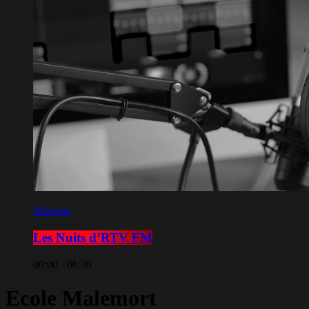
Musique
Les Nuits d’RTV FM
00:00 - 06:30
Ecole Malemort