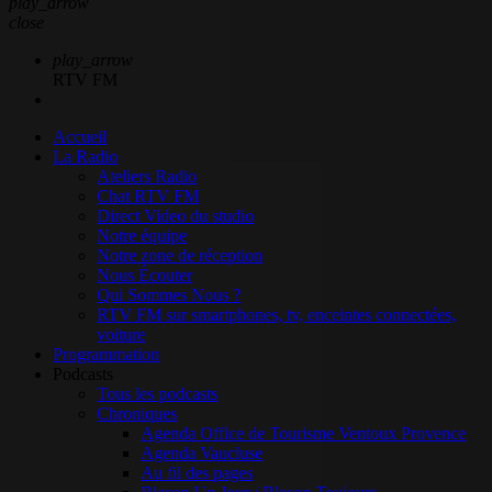
play_arrow
close
play_arrow
RTV FM
Accueil
La Radio
Ateliers Radio
Chat RTV FM
Direct Video du studio
Notre équipe
Notre zone de réception
Nous Écouter
Qui Sommes Nous ?
RTV FM sur smartphones, tv, enceintes connectées,
voiture
Programmation
Podcasts
Tous les podcasts
Chroniques
Agenda Office de Tourisme Ventoux Provence
Agenda Vaucluse
Au fil des pages