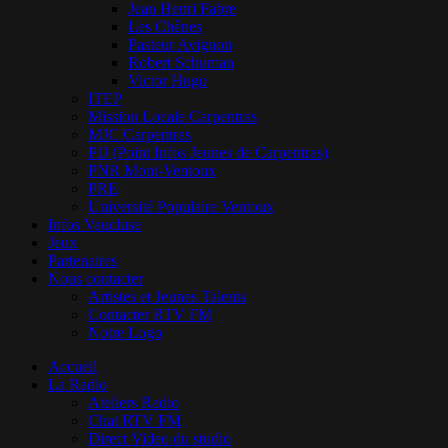
Jean Henri Fabre
Les Chênes
Pasteur Avignon
Robert Schuman
Victor Hugo
ITEP
Mission Locale Carpentras
MJC Carpentras
PIJ (Point Infos Jeunes de Carpentras)
PNR Mont-Ventoux
PRE
Université Populaire Ventoux
Infos Vaucluse
Jeux
Partenaires
Nous contacter
Artistes et Jeunes Talents
Contacter RTV FM
Notre Logo
Accueil
La Radio
Ateliers Radio
Chat RTV FM
Direct Video du studio