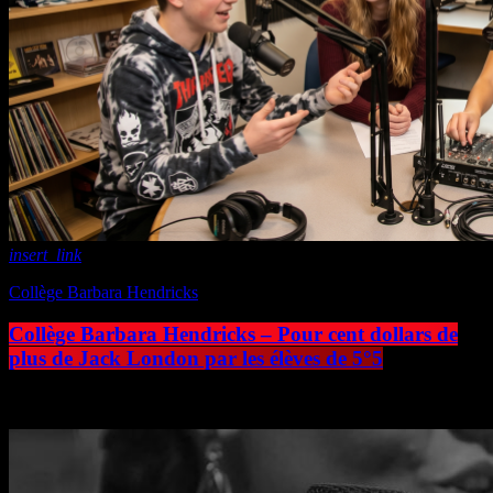
insert_link
Collège Barbara Hendricks
Collège Barbara Hendricks – Pour cent dollars de
plus de Jack London par les élèves de 5°5
today
1 juin 2026