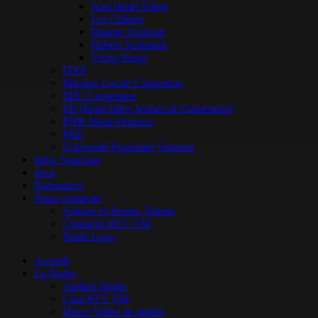
Jean Henri Fabre
Les Chênes
Pasteur Avignon
Robert Schuman
Victor Hugo
ITEP
Mission Locale Carpentras
MJC Carpentras
PIJ (Point Infos Jeunes de Carpentras)
PNR Mont-Ventoux
PRE
Université Populaire Ventoux
Infos Vaucluse
Jeux
Partenaires
Nous contacter
Artistes et Jeunes Talents
Contacter RTV FM
Notre Logo
Accueil
La Radio
Ateliers Radio
Chat RTV FM
Direct Video du studio