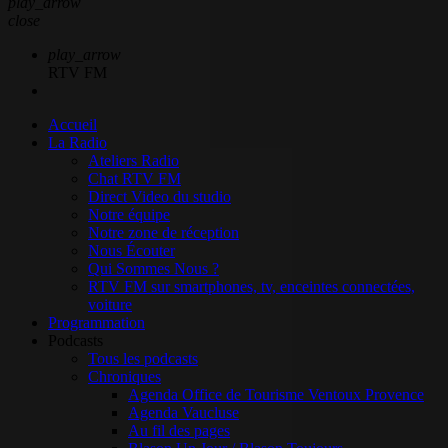
play_arrow
close
play_arrow
RTV FM
Accueil
La Radio
Ateliers Radio
Chat RTV FM
Direct Video du studio
Notre équipe
Notre zone de réception
Nous Écouter
Qui Sommes Nous ?
RTV FM sur smartphones, tv, enceintes connectées,
voiture
Programmation
Podcasts
Tous les podcasts
Chroniques
Agenda Office de Tourisme Ventoux Provence
Agenda Vaucluse
Au fil des pages