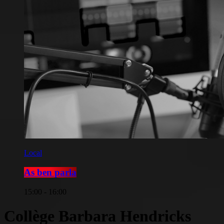
Local
As ben parla
15:00 - 16:00
Collège Barbara Hendricks