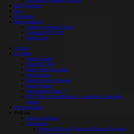
Université Populaire Ventoux
Infos Vaucluse
Jeux
Partenaires
Nous contacter
Artistes et Jeunes Talents
Contacter RTV FM
Notre Logo
Accueil
La Radio
Ateliers Radio
Chat RTV FM
Direct Video du studio
Notre équipe
Notre zone de réception
Nous Écouter
Qui Sommes Nous ?
RTV FM sur smartphones, tv, enceintes connectées,
voiture
Programmation
Podcasts
Tous les podcasts
Chroniques
Agenda Office de Tourisme Ventoux Provence