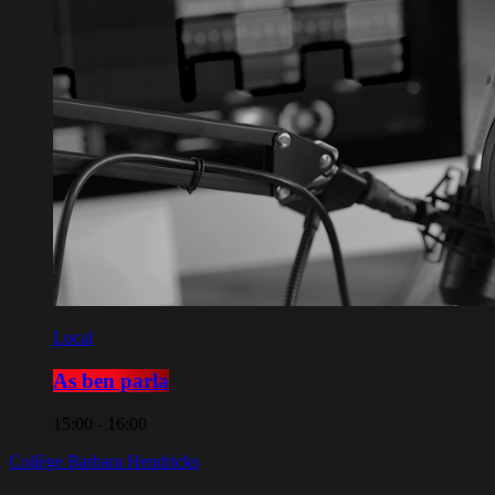
Local
As ben parla
15:00 - 16:00
Collège Barbara Hendricks