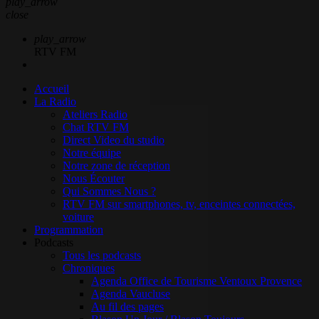
play_arrow
close
play_arrow
RTV FM
Accueil
La Radio
Ateliers Radio
Chat RTV FM
Direct Video du studio
Notre équipe
Notre zone de réception
Nous Écouter
Qui Sommes Nous ?
RTV FM sur smartphones, tv, enceintes connectées,
voiture
Programmation
Podcasts
Tous les podcasts
Chroniques
Agenda Office de Tourisme Ventoux Provence
Agenda Vaucluse
Au fil des pages