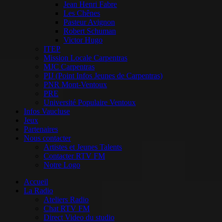
Jean Henri Fabre
Les Chênes
Pasteur Avignon
Robert Schuman
Victor Hugo
ITEP
Mission Locale Carpentras
MJC Carpentras
PIJ (Point Infos Jeunes de Carpentras)
PNR Mont-Ventoux
PRE
Université Populaire Ventoux
Infos Vaucluse
Jeux
Partenaires
Nous contacter
Artistes et Jeunes Talents
Contacter RTV FM
Notre Logo
Accueil
La Radio
Ateliers Radio
Chat RTV FM
Direct Video du studio