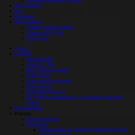
Université Populaire Ventoux
Infos Vaucluse
Jeux
Partenaires
Nous contacter
Artistes et Jeunes Talents
Contacter RTV FM
Notre Logo
Accueil
La Radio
Ateliers Radio
Chat RTV FM
Direct Video du studio
Notre équipe
Notre zone de réception
Nous Écouter
Qui Sommes Nous ?
RTV FM sur smartphones, tv, enceintes connectées,
voiture
Programmation
Podcasts
Tous les podcasts
Chroniques
Agenda Office de Tourisme Ventoux Provence