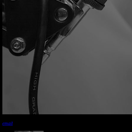
share
close
email