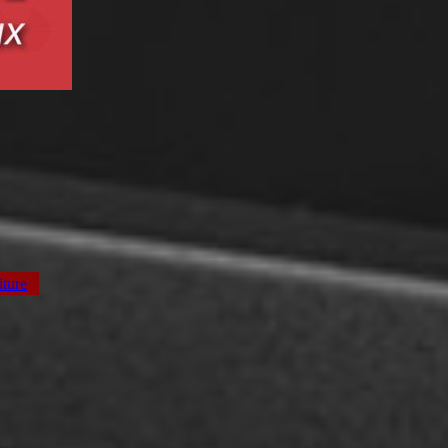
iture