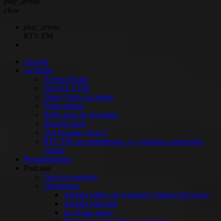
play_arrow
close
play_arrow
RTV FM
Accueil
La Radio
Ateliers Radio
Chat RTV FM
Direct Video du studio
Notre équipe
Notre zone de réception
Nous Écouter
Qui Sommes Nous ?
RTV FM sur smartphones, tv, enceintes connectées,
voiture
Programmation
Podcasts
Tous les podcasts
Chroniques
Agenda Office de Tourisme Ventoux Provence
Agenda Vaucluse
Au fil des pages