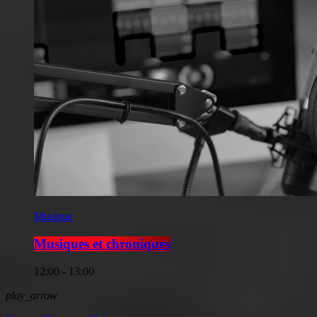
Musique
Musiques et chroniques
12:00 - 13:00
play_arrow