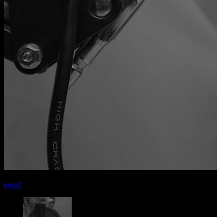
share
close
email