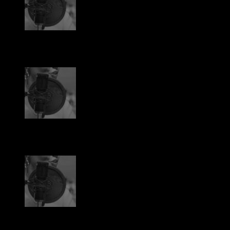
play_arrow
Collège André Malraux – Mazan : Les Jeux olympiques
d’hier à aujourd’hui
Florian
play_arrow
Collège André Malraux – Mazan : Les Jeux olympiques
d’hier à aujourd’hui
Florian
play_arrow
Collège André Malraux – Mazan : Les Jeux olympiques