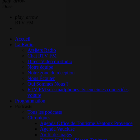
play_arrow
close
play_arrow
RTV FM
Accueil
La Radio
Ateliers Radio
Chat RTV FM
Direct Video du studio
Notre équipe
Notre zone de réception
Nous Écouter
Qui Sommes Nous ?
RTV FM sur smartphones, tv, enceintes connectées,
voiture
Programmation
Podcasts
Tous les podcasts
Chroniques
Agenda Office de Tourisme Ventoux Provence
Agenda Vaucluse
Au fil des pages