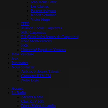
Jean Henri Fabre
Les Chênes
Pasteur Avignon
Robert Schuman
Victor Hugo
ITEP
Mission Locale Carpentras
MJC Carpentras
PIJ (Point Infos Jeunes de Carpentras)
PNR Mont-Ventoux
PRE
Université Populaire Ventoux
Infos Vaucluse
Jeux
Partenaires
Nous contacter
Artistes et Jeunes Talents
Contacter RTV FM
Notre Logo
Accueil
La Radio
Ateliers Radio
Chat RTV FM
Direct Video du studio