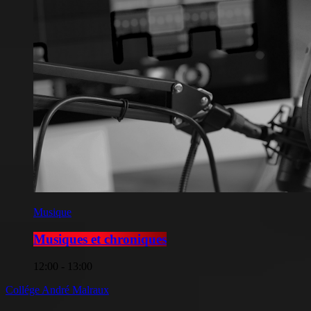
Musique
Musiques et chroniques
12:00 - 13:00
Collége André Malraux