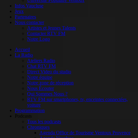
Université Populaire Ventoux
Infos Vaucluse
Jeux
Partenaires
Nous contacter
Artistes et Jeunes Talents
Contacter RTV FM
Notre Logo
Accueil
La Radio
Ateliers Radio
Chat RTV FM
Direct Video du studio
Notre équipe
Notre zone de réception
Nous Écouter
Qui Sommes Nous ?
RTV FM sur smartphones, tv, enceintes connectées,
voiture
Programmation
Podcasts
Tous les podcasts
Chroniques
Agenda Office de Tourisme Ventoux Provence