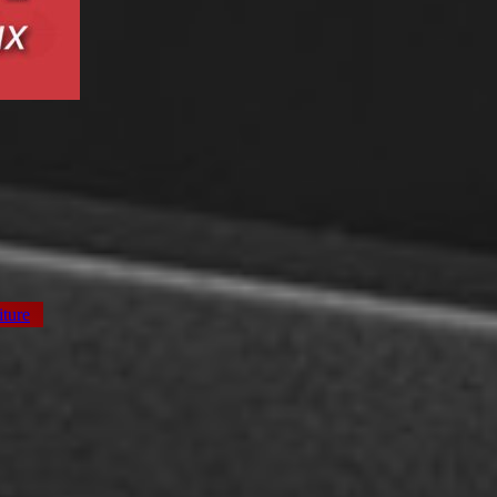
iture