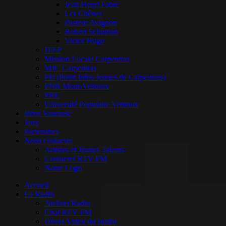
Jean Henri Fabre
Les Chênes
Pasteur Avignon
Robert Schuman
Victor Hugo
ITEP
Mission Locale Carpentras
MJC Carpentras
PIJ (Point Infos Jeunes de Carpentras)
PNR Mont-Ventoux
PRE
Université Populaire Ventoux
Infos Vaucluse
Jeux
Partenaires
Nous contacter
Artistes et Jeunes Talents
Contacter RTV FM
Notre Logo
Accueil
La Radio
Ateliers Radio
Chat RTV FM
Direct Video du studio