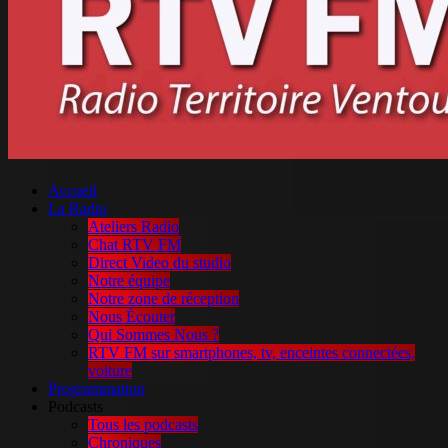
Accueil
La Radio
Ateliers Radio
Chat RTV FM
Direct Video du studio
Notre équipe
Notre zone de réception
Nous Écouter
Qui Sommes Nous ?
RTV FM sur smartphones, tv, enceintes connectées,
voiture
Programmation
Podcasts
Tous les podcasts
Chroniques