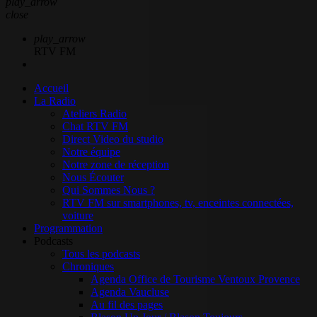
play_arrow
close
play_arrow
RTV FM
Accueil
La Radio
Ateliers Radio
Chat RTV FM
Direct Video du studio
Notre équipe
Notre zone de réception
Nous Écouter
Qui Sommes Nous ?
RTV FM sur smartphones, tv, enceintes connectées,
voiture
Programmation
Podcasts
Tous les podcasts
Chroniques
Agenda Office de Tourisme Ventoux Provence
Agenda Vaucluse
Au fil des pages