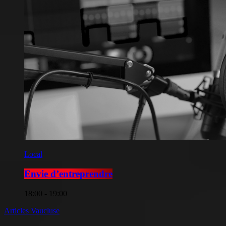
Local
Envie d’entreprendre
18:00 - 19:00
Articles Vaucluse