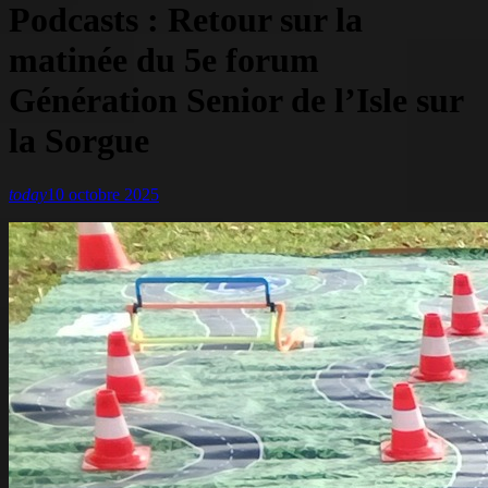
Podcasts : Retour sur la
matinée du 5e forum
Génération Senior de l’Isle sur
la Sorgue
today
10 octobre 2025