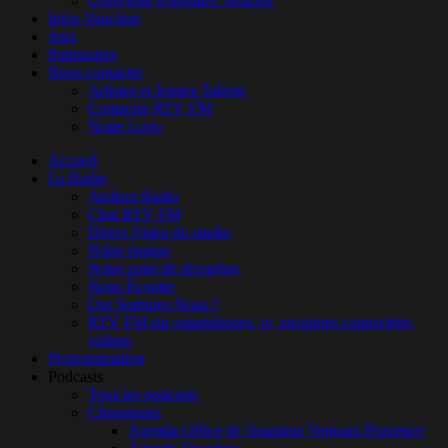
Université Populaire Ventoux
Infos Vaucluse
Jeux
Partenaires
Nous contacter
Artistes et Jeunes Talents
Contacter RTV FM
Notre Logo
Accueil
La Radio
Ateliers Radio
Chat RTV FM
Direct Video du studio
Notre équipe
Notre zone de réception
Nous Écouter
Qui Sommes Nous ?
RTV FM sur smartphones, tv, enceintes connectées,
voiture
Programmation
Podcasts
Tous les podcasts
Chroniques
Agenda Office de Tourisme Ventoux Provence