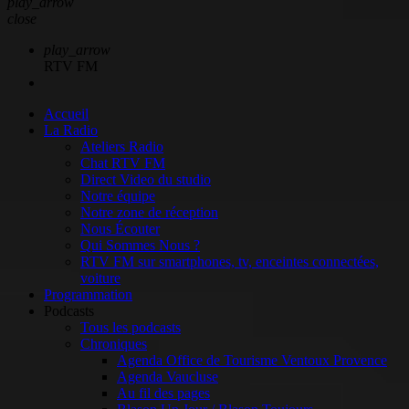
play_arrow
close
play_arrow
RTV FM
Accueil
La Radio
Ateliers Radio
Chat RTV FM
Direct Video du studio
Notre équipe
Notre zone de réception
Nous Écouter
Qui Sommes Nous ?
RTV FM sur smartphones, tv, enceintes connectées,
voiture
Programmation
Podcasts
Tous les podcasts
Chroniques
Agenda Office de Tourisme Ventoux Provence
Agenda Vaucluse
Au fil des pages