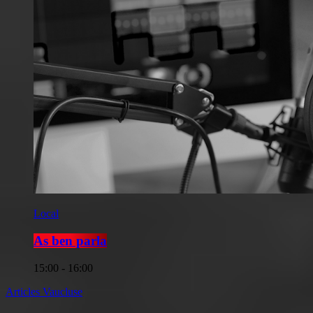
Local
As ben parla
15:00 - 16:00
Articles Vaucluse