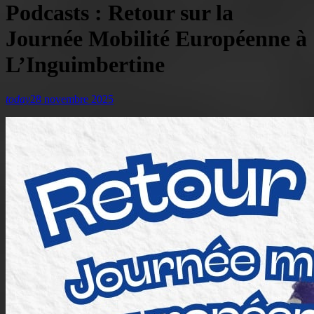
Podcasts : Retour sur la
Journée Mobilité Européenne à
L’Inguimbertine
today
28 novembre 2025