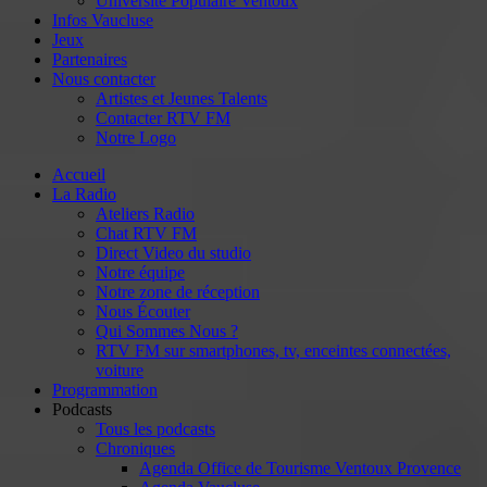
Université Populaire Ventoux
Infos Vaucluse
Jeux
Partenaires
Nous contacter
Artistes et Jeunes Talents
Contacter RTV FM
Notre Logo
Accueil
La Radio
Ateliers Radio
Chat RTV FM
Direct Video du studio
Notre équipe
Notre zone de réception
Nous Écouter
Qui Sommes Nous ?
RTV FM sur smartphones, tv, enceintes connectées,
voiture
Programmation
Podcasts
Tous les podcasts
Chroniques
Agenda Office de Tourisme Ventoux Provence