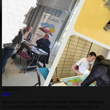
share
close
email
Mercredi 19 novembre se tenait la Journée Mobilité Européenne à
L’Inguimbertine à l’hôtel-Dieu à Carpentras, organisée avec la