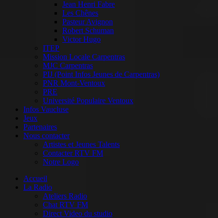
Jean Henri Fabre
Les Chênes
Pasteur Avignon
Robert Schuman
Victor Hugo
ITEP
Mission Locale Carpentras
MJC Carpentras
PIJ (Point Infos Jeunes de Carpentras)
PNR Mont-Ventoux
PRE
Université Populaire Ventoux
Infos Vaucluse
Jeux
Partenaires
Nous contacter
Artistes et Jeunes Talents
Contacter RTV FM
Notre Logo
Accueil
La Radio
Ateliers Radio
Chat RTV FM
Direct Video du studio