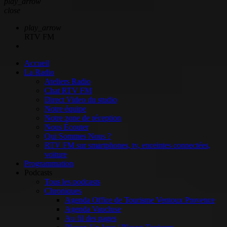
play_arrow
close
play_arrow
RTV FM
Accueil
La Radio
Ateliers Radio
Chat RTV FM
Direct Video du studio
Notre équipe
Notre zone de réception
Nous Écouter
Qui Sommes Nous ?
RTV FM sur smartphones, tv, enceintes connectées,
voiture
Programmation
Podcasts
Tous les podcasts
Chroniques
Agenda Office de Tourisme Ventoux Provence
Agenda Vaucluse
Au fil des pages