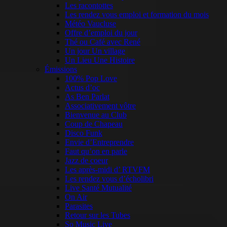
Les racontottes
Les rendez vous emploi et formation du mois
Météo Vaucluse
Offre d’emploi du jour
Thé ou Café avec René
Un jour Un village
Un Lieu Une Histoire
Émissions
100% Pop Love
Actus d’oc
As Ben Parlat
Associativement vôtre
Bienvenue au Club
Coup de Chapeau
Disco Funk
Envie d’Entreprendre
Faut qu’on en parle
Jazz de coeur
Les après-midi d’ RTVFM
Les rendez vous d’écholibri
Live Santé Mutualité
On Air
Parasites
Retour sur les Tubes
So Music Live