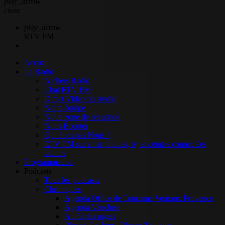
play_arrow
close
play_arrow
RTV FM
Accueil
La Radio
Ateliers Radio
Chat RTV FM
Direct Video du studio
Notre équipe
Notre zone de réception
Nous Écouter
Qui Sommes Nous ?
RTV FM sur smartphones, tv, enceintes connectées,
voiture
Programmation
Podcasts
Tous les podcasts
Chroniques
Agenda Office de Tourisme Ventoux Provence
Agenda Vaucluse
Au fil des pages