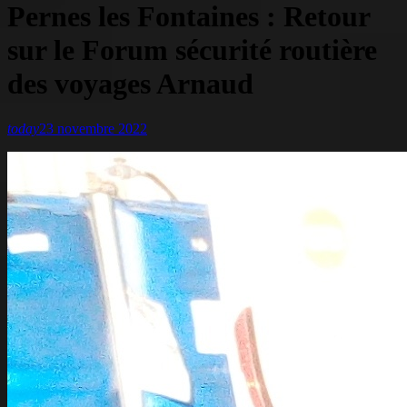
Pernes les Fontaines : Retour
sur le Forum sécurité routière
des voyages Arnaud
today
23 novembre 2022