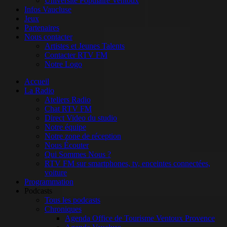
Université Populaire Ventoux
Infos Vaucluse
Jeux
Partenaires
Nous contacter
Artistes et Jeunes Talents
Contacter RTV FM
Notre Logo
Accueil
La Radio
Ateliers Radio
Chat RTV FM
Direct Video du studio
Notre équipe
Notre zone de réception
Nous Écouter
Qui Sommes Nous ?
RTV FM sur smartphones, tv, enceintes connectées,
voiture
Programmation
Podcasts
Tous les podcasts
Chroniques
Agenda Office de Tourisme Ventoux Provence