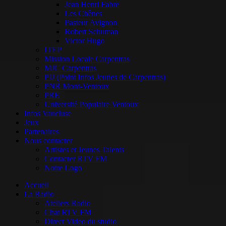
Jean Henri Fabre
Les Chênes
Pasteur Avignon
Robert Schuman
Victor Hugo
ITEP
Mission Locale Carpentras
MJC Carpentras
PIJ (Point Infos Jeunes de Carpentras)
PNR Mont-Ventoux
PRE
Université Populaire Ventoux
Infos Vaucluse
Jeux
Partenaires
Nous contacter
Artistes et Jeunes Talents
Contacter RTV FM
Notre Logo
Accueil
La Radio
Ateliers Radio
Chat RTV FM
Direct Video du studio