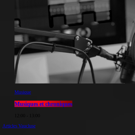
Musique
Musiques et chroniques
12:00 - 13:00
Articles Vaucluse