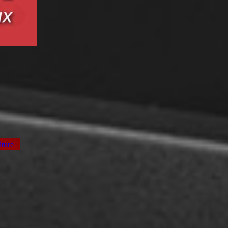
iture