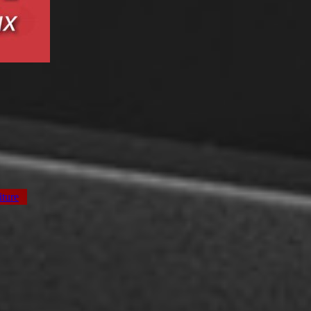
iture