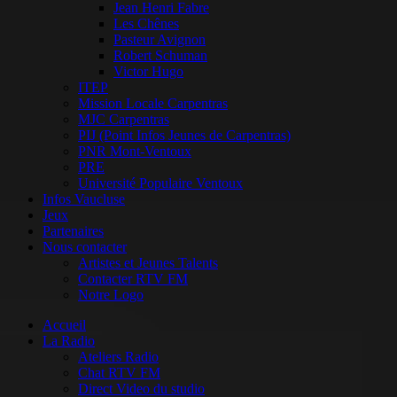
Jean Henri Fabre
Les Chênes
Pasteur Avignon
Robert Schuman
Victor Hugo
ITEP
Mission Locale Carpentras
MJC Carpentras
PIJ (Point Infos Jeunes de Carpentras)
PNR Mont-Ventoux
PRE
Université Populaire Ventoux
Infos Vaucluse
Jeux
Partenaires
Nous contacter
Artistes et Jeunes Talents
Contacter RTV FM
Notre Logo
Accueil
La Radio
Ateliers Radio
Chat RTV FM
Direct Video du studio