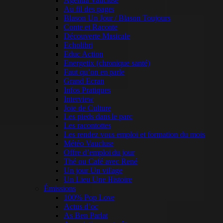
Agenda Vaucluse
Au fil des pages
Blason Un Jour / Blason Toujours
Conte et Raconte
Découverte Musicale
Echolibri
Educ Action
Energetix (chronique santé)
Faut qu’on en parle
Grand Ecran
Infos Pratiques
Interview
Joie de Culture
Les pieds dans le parc
Les racontottes
Les rendez vous emploi et formation du mois
Météo Vaucluse
Offre d’emploi du jour
Thé ou Café avec René
Un jour Un village
Un Lieu Une Histoire
Émissions
100% Pop Love
Actus d’oc
As Ben Parlat