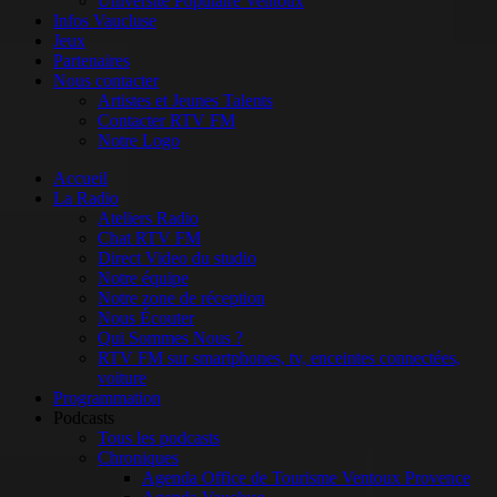
Université Populaire Ventoux
Infos Vaucluse
Jeux
Partenaires
Nous contacter
Artistes et Jeunes Talents
Contacter RTV FM
Notre Logo
Accueil
La Radio
Ateliers Radio
Chat RTV FM
Direct Video du studio
Notre équipe
Notre zone de réception
Nous Écouter
Qui Sommes Nous ?
RTV FM sur smartphones, tv, enceintes connectées,
voiture
Programmation
Podcasts
Tous les podcasts
Chroniques
Agenda Office de Tourisme Ventoux Provence