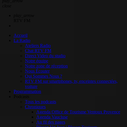
play_arrow
close
play_arrow
RTV FM
Accueil
La Radio
Ateliers Radio
Chat RTV FM
Direct Video du studio
Notre équipe
Notre zone de réception
Nous Écouter
Qui Sommes Nous ?
RTV FM sur smartphones, tv, enceintes connectées,
voiture
Programmation
Podcasts
Tous les podcasts
Chroniques
Agenda Office de Tourisme Ventoux Provence
Agenda Vaucluse
Au fil des pages