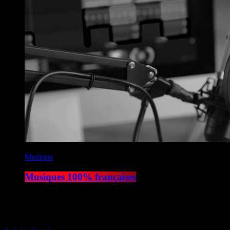
Musique
Musiques 100% françaises
06:30 - 07:00
play_arrow