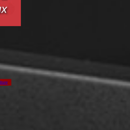
iture