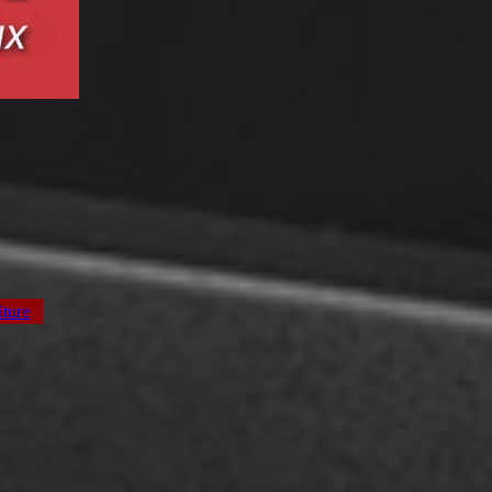
iture