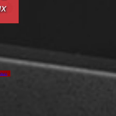
iture