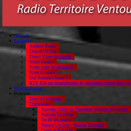
Accueil
La Radio
Ateliers Radio
Chat RTV FM
Direct Video du studio
Notre équipe
Notre zone de réception
Nous Écouter
Qui Sommes Nous ?
RTV FM sur smartphones, tv, enceintes connectées, vo
Programmation
Podcasts
Tous les podcasts
Chroniques
Agenda Office de Tourisme Ventoux Provence
Agenda Vaucluse
Au fil des pages
Blason Un Jour / Blason Toujours
Conte et Raconte