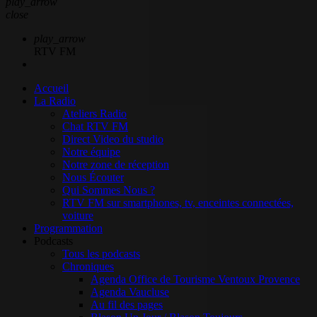
play_arrow
close
play_arrow
RTV FM
Accueil
La Radio
Ateliers Radio
Chat RTV FM
Direct Video du studio
Notre équipe
Notre zone de réception
Nous Écouter
Qui Sommes Nous ?
RTV FM sur smartphones, tv, enceintes connectées,
voiture
Programmation
Podcasts
Tous les podcasts
Chroniques
Agenda Office de Tourisme Ventoux Provence
Agenda Vaucluse
Au fil des pages