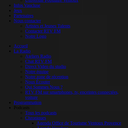
Université Populaire Ventoux
Infos Vaucluse
Jeux
Partenaires
Nous contacter
Artistes et Jeunes Talents
Contacter RTV FM
Notre Logo
Accueil
La Radio
Ateliers Radio
Chat RTV FM
Direct Video du studio
Notre équipe
Notre zone de réception
Nous Écouter
Qui Sommes Nous ?
RTV FM sur smartphones, tv, enceintes connectées,
voiture
Programmation
Podcasts
Tous les podcasts
Chroniques
Agenda Office de Tourisme Ventoux Provence