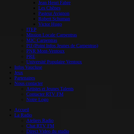
Jean Henri Fabre
Les Chênes
Pasteur Avignon
Robert Schuman
Victor Hugo
ITEP
Mission Locale Carpentras
MJC Carpentras
PIJ (Point Infos Jeunes de Carpentras)
PNR Mont-Ventoux
PRE
Université Populaire Ventoux
Infos Vaucluse
Jeux
Partenaires
Nous contacter
Artistes et Jeunes Talents
Contacter RTV FM
Notre Logo
Accueil
La Radio
Ateliers Radio
Chat RTV FM
Direct Video du studio