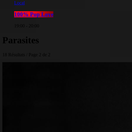
Local
100% Pop Love
19:00 - 20:00
Parasites
18 Résultats / Page 2 de 2