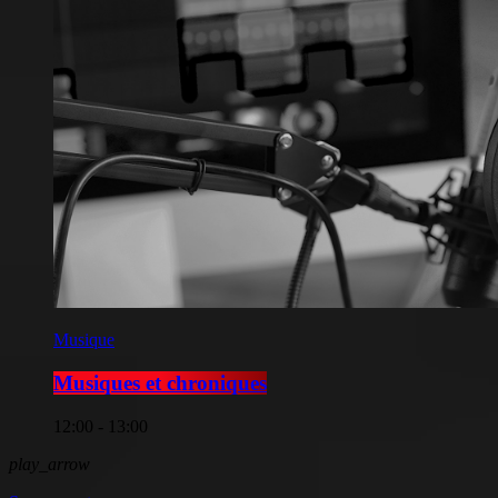
Musique
Musiques et chroniques
12:00 - 13:00
play_arrow