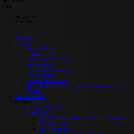
play_arrow
close
play_arrow
RTV FM
Accueil
La Radio
Ateliers Radio
Chat RTV FM
Direct Video du studio
Notre équipe
Notre zone de réception
Nous Écouter
Qui Sommes Nous ?
RTV FM sur smartphones, tv, enceintes connectées,
voiture
Programmation
Podcasts
Tous les podcasts
Chroniques
Agenda Office de Tourisme Ventoux Provence
Agenda Vaucluse
Au fil des pages