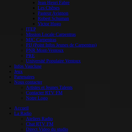
Jean Henri Fabre
Les Chênes
Pasteur Avignon
Robert Schuman
Victor Hugo
ITEP
Mission Locale Carpentras
MJC Carpentras
PIJ (Point Infos Jeunes de Carpentras)
PNR Mont-Ventoux
PRE
Université Populaire Ventoux
Infos Vaucluse
Jeux
Partenaires
Nous contacter
Artistes et Jeunes Talents
Contacter RTV FM
Notre Logo
Accueil
La Radio
Ateliers Radio
Chat RTV FM
Direct Video du studio