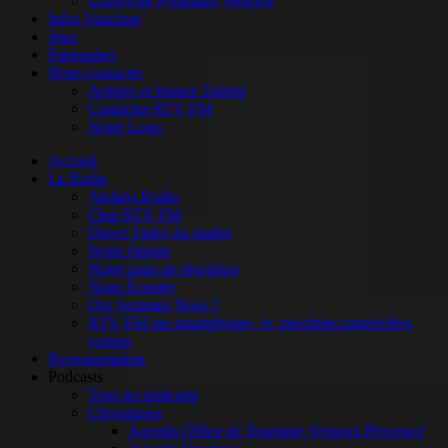
Université Populaire Ventoux
Infos Vaucluse
Jeux
Partenaires
Nous contacter
Artistes et Jeunes Talents
Contacter RTV FM
Notre Logo
Accueil
La Radio
Ateliers Radio
Chat RTV FM
Direct Video du studio
Notre équipe
Notre zone de réception
Nous Écouter
Qui Sommes Nous ?
RTV FM sur smartphones, tv, enceintes connectées,
voiture
Programmation
Podcasts
Tous les podcasts
Chroniques
Agenda Office de Tourisme Ventoux Provence