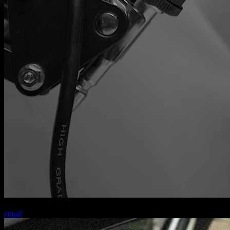
share
close
email