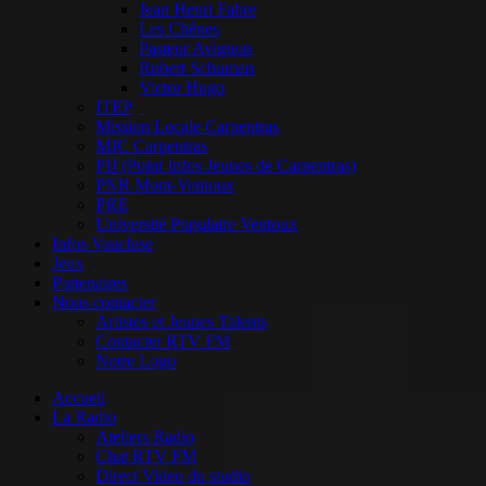
Jean Henri Fabre
Les Chênes
Pasteur Avignon
Robert Schuman
Victor Hugo
ITEP
Mission Locale Carpentras
MJC Carpentras
PIJ (Point Infos Jeunes de Carpentras)
PNR Mont-Ventoux
PRE
Université Populaire Ventoux
Infos Vaucluse
Jeux
Partenaires
Nous contacter
Artistes et Jeunes Talents
Contacter RTV FM
Notre Logo
Accueil
La Radio
Ateliers Radio
Chat RTV FM
Direct Video du studio