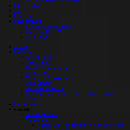
Université Populaire Ventoux
Infos Vaucluse
Jeux
Partenaires
Nous contacter
Artistes et Jeunes Talents
Contacter RTV FM
Notre Logo
Accueil
La Radio
Ateliers Radio
Chat RTV FM
Direct Video du studio
Notre équipe
Notre zone de réception
Nous Écouter
Qui Sommes Nous ?
RTV FM sur smartphones, tv, enceintes connectées,
voiture
Programmation
Podcasts
Tous les podcasts
Chroniques
Agenda Office de Tourisme Ventoux Provence