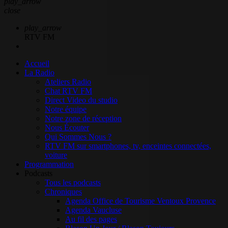
play_arrow
close
play_arrow
RTV FM
Accueil
La Radio
Ateliers Radio
Chat RTV FM
Direct Video du studio
Notre équipe
Notre zone de réception
Nous Écouter
Qui Sommes Nous ?
RTV FM sur smartphones, tv, enceintes connectées,
voiture
Programmation
Podcasts
Tous les podcasts
Chroniques
Agenda Office de Tourisme Ventoux Provence
Agenda Vaucluse
Au fil des pages