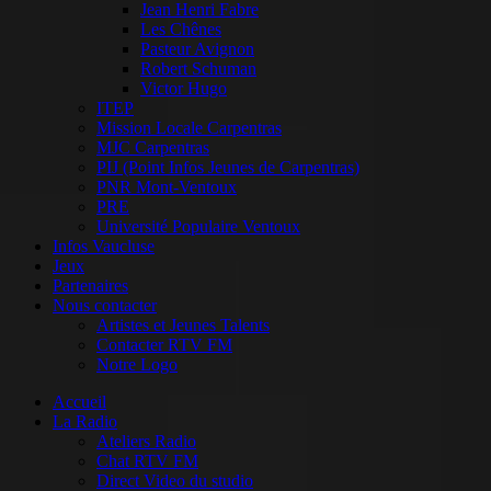
Jean Henri Fabre
Les Chênes
Pasteur Avignon
Robert Schuman
Victor Hugo
ITEP
Mission Locale Carpentras
MJC Carpentras
PIJ (Point Infos Jeunes de Carpentras)
PNR Mont-Ventoux
PRE
Université Populaire Ventoux
Infos Vaucluse
Jeux
Partenaires
Nous contacter
Artistes et Jeunes Talents
Contacter RTV FM
Notre Logo
Accueil
La Radio
Ateliers Radio
Chat RTV FM
Direct Video du studio