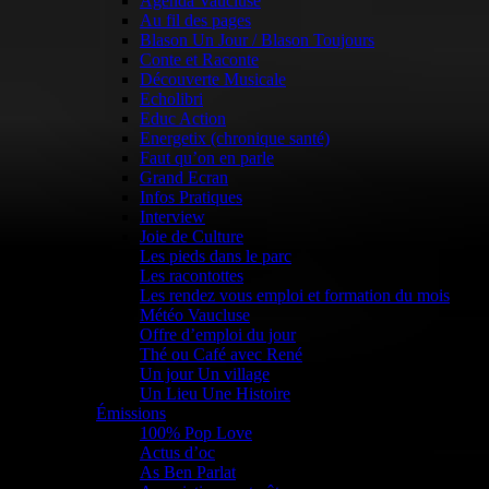
Agenda Vaucluse
Au fil des pages
Blason Un Jour / Blason Toujours
Conte et Raconte
Découverte Musicale
Echolibri
Educ Action
Energetix (chronique santé)
Faut qu’on en parle
Grand Ecran
Infos Pratiques
Interview
Joie de Culture
Les pieds dans le parc
Les racontottes
Les rendez vous emploi et formation du mois
Météo Vaucluse
Offre d’emploi du jour
Thé ou Café avec René
Un jour Un village
Un Lieu Une Histoire
Émissions
100% Pop Love
Actus d’oc
As Ben Parlat