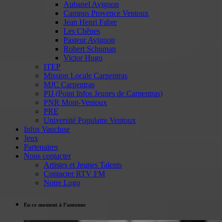
Aubanel Avignon
Campus Provence Ventoux
Jean Henri Fabre
Les Chênes
Pasteur Avignon
Robert Schuman
Victor Hugo
ITEP
Mission Locale Carpentras
MJC Carpentras
PIJ (Point Infos Jeunes de Carpentras)
PNR Mont-Ventoux
PRE
Université Populaire Ventoux
Infos Vaucluse
Jeux
Partenaires
Nous contacter
Artistes et Jeunes Talents
Contacter RTV FM
Notre Logo
En ce moment à l’antenne