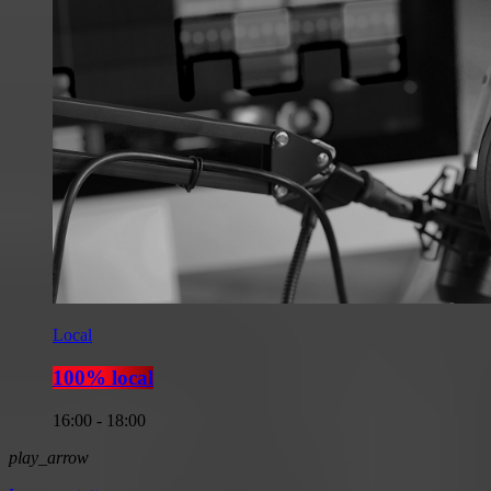
Local
100% local
16:00 - 18:00
play_arrow