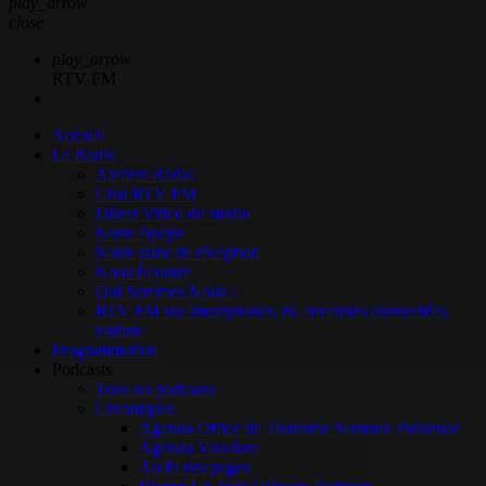
play_arrow
close
play_arrow
RTV FM
Accueil
La Radio
Ateliers Radio
Chat RTV FM
Direct Video du studio
Notre équipe
Notre zone de réception
Nous Écouter
Qui Sommes Nous ?
RTV FM sur smartphones, tv, enceintes connectées,
voiture
Programmation
Podcasts
Tous les podcasts
Chroniques
Agenda Office de Tourisme Ventoux Provence
Agenda Vaucluse
Au fil des pages