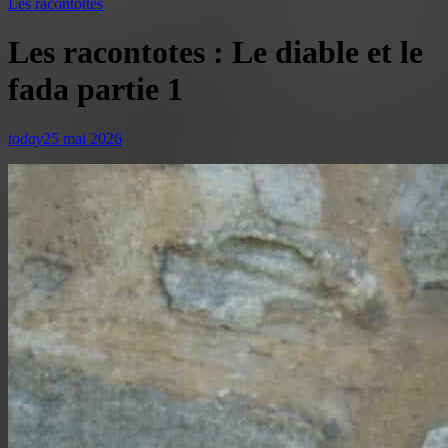
Les racontottes
Les racontotes : Le diable et le
fada partie 1
today
25 mai 2026