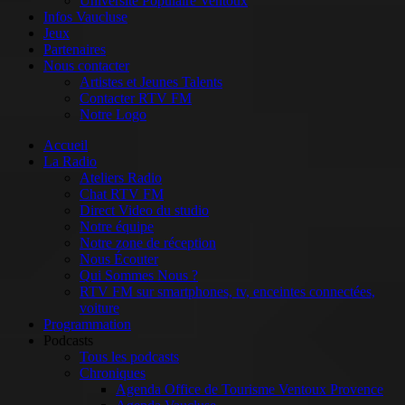
Université Populaire Ventoux
Infos Vaucluse
Jeux
Partenaires
Nous contacter
Artistes et Jeunes Talents
Contacter RTV FM
Notre Logo
Accueil
La Radio
Ateliers Radio
Chat RTV FM
Direct Video du studio
Notre équipe
Notre zone de réception
Nous Écouter
Qui Sommes Nous ?
RTV FM sur smartphones, tv, enceintes connectées,
voiture
Programmation
Podcasts
Tous les podcasts
Chroniques
Agenda Office de Tourisme Ventoux Provence