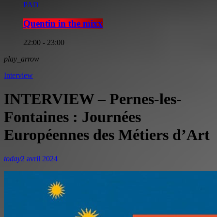
PAD
Quentin in the mixx
22:00 - 23:00
play_arrow
Interview
INTERVIEW – Pernes-les-
Fontaines : Journées
Européennes des Métiers d’Art
today
2 avril 2024