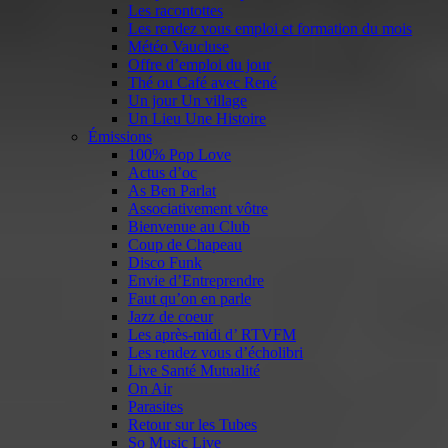
Les racontottes
Les rendez vous emploi et formation du mois
Météo Vaucluse
Offre d’emploi du jour
Thé ou Café avec René
Un jour Un village
Un Lieu Une Histoire
Émissions
100% Pop Love
Actus d’oc
As Ben Parlat
Associativement vôtre
Bienvenue au Club
Coup de Chapeau
Disco Funk
Envie d’Entreprendre
Faut qu’on en parle
Jazz de coeur
Les après-midi d’ RTVFM
Les rendez vous d’écholibri
Live Santé Mutualité
On Air
Parasites
Retour sur les Tubes
So Music Live