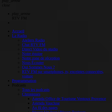
play_arrow
close
play_arrow
RTV FM
Accueil
La Radio
Ateliers Radio
Chat RTV FM
Direct Video du studio
Notre équipe
Notre zone de réception
Nous Écouter
Qui Sommes Nous ?
RTV FM sur smartphones, tv, enceintes connectées,
voiture
Programmation
Podcasts
Tous les podcasts
Chroniques
Agenda Office de Tourisme Ventoux Provence
Agenda Vaucluse
Au fil des pages