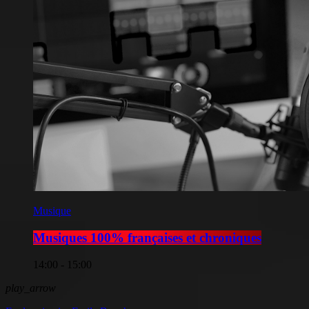
Musique
Musiques 100% françaises et chroniques
14:00 - 15:00
play_arrow