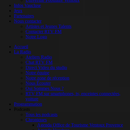
Université Populaire Ventoux
Infos Vaucluse
Jeux
Partenaires
Nous contacter
Artistes et Jeunes Talents
Contacter RTV FM
Notre Logo
Accueil
La Radio
Ateliers Radio
Chat RTV FM
Direct Video du studio
Notre équipe
Notre zone de réception
Nous Écouter
Qui Sommes Nous ?
RTV FM sur smartphones, tv, enceintes connectées,
voiture
Programmation
Podcasts
Tous les podcasts
Chroniques
Agenda Office de Tourisme Ventoux Provence