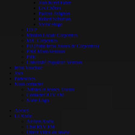
Jean Henri Fabre
Les Chênes
Pasteur Avignon
Robert Schuman
Victor Hugo
ITEP
Mission Locale Carpentras
MJC Carpentras
PIJ (Point Infos Jeunes de Carpentras)
PNR Mont-Ventoux
PRE
Université Populaire Ventoux
Infos Vaucluse
Jeux
Partenaires
Nous contacter
Artistes et Jeunes Talents
Contacter RTV FM
Notre Logo
Accueil
La Radio
Ateliers Radio
Chat RTV FM
Direct Video du studio