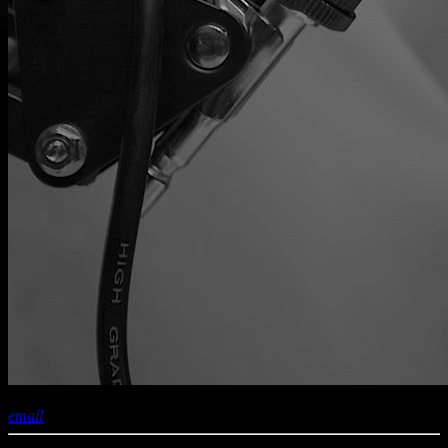
share
close
email