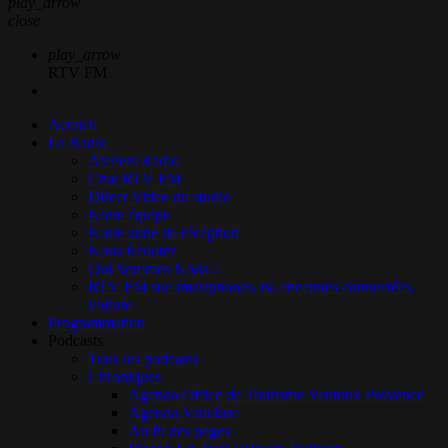
play_arrow
close
play_arrow
RTV FM
Accueil
La Radio
Ateliers Radio
Chat RTV FM
Direct Video du studio
Notre équipe
Notre zone de réception
Nous Écouter
Qui Sommes Nous ?
RTV FM sur smartphones, tv, enceintes connectées,
voiture
Programmation
Podcasts
Tous les podcasts
Chroniques
Agenda Office de Tourisme Ventoux Provence
Agenda Vaucluse
Au fil des pages