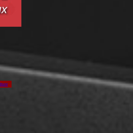
iture