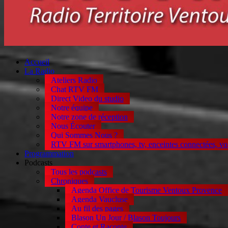
Accueil
La Radio
Ateliers Radio
Chat RTV FM
Direct Video du studio
Notre équipe
Notre zone de réception
Nous Écouter
Qui Sommes Nous ?
RTV FM sur smartphones, tv, enceintes connectées, vo
Programmation
Podcasts
Tous les podcasts
Chroniques
Agenda Office de Tourisme Ventoux Provence
Agenda Vaucluse
Au fil des pages
Blason Un Jour / Blason Toujours
Conte et Raconte