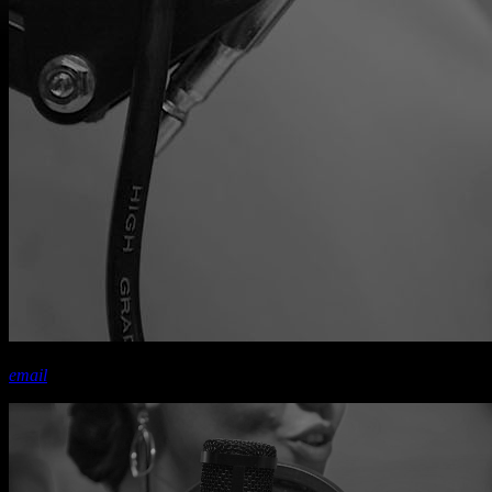
share
close
email