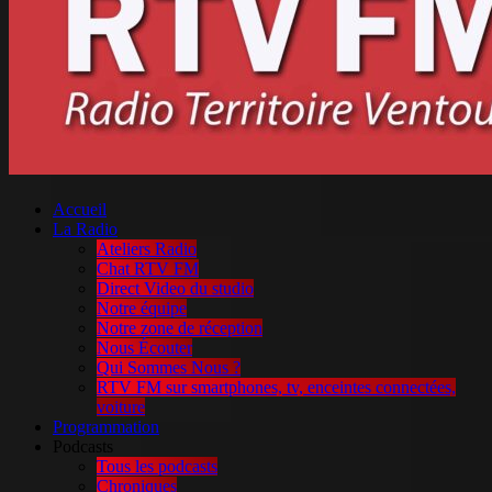
Accueil
La Radio
Ateliers Radio
Chat RTV FM
Direct Video du studio
Notre équipe
Notre zone de réception
Nous Écouter
Qui Sommes Nous ?
RTV FM sur smartphones, tv, enceintes connectées,
voiture
Programmation
Podcasts
Tous les podcasts
Chroniques