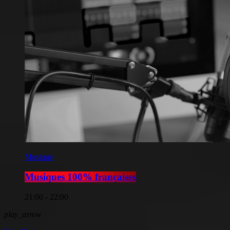
Musique
Musiques 100% françaises
21:00 - 22:00
play_arrow