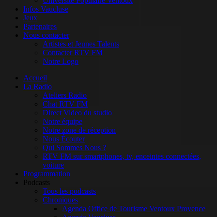
Université Populaire Ventoux
Infos Vaucluse
Jeux
Partenaires
Nous contacter
Artistes et Jeunes Talents
Contacter RTV FM
Notre Logo
Accueil
La Radio
Ateliers Radio
Chat RTV FM
Direct Video du studio
Notre équipe
Notre zone de réception
Nous Écouter
Qui Sommes Nous ?
RTV FM sur smartphones, tv, enceintes connectées,
voiture
Programmation
Podcasts
Tous les podcasts
Chroniques
Agenda Office de Tourisme Ventoux Provence