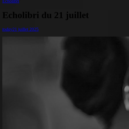
Echolibri
Echolibri du 21 juillet
today
21 juillet 2025