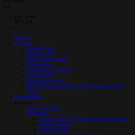
play_arrow
close
play_arrow
RTV FM
Accueil
La Radio
Ateliers Radio
Chat RTV FM
Direct Video du studio
Notre équipe
Notre zone de réception
Nous Écouter
Qui Sommes Nous ?
RTV FM sur smartphones, tv, enceintes connectées,
voiture
Programmation
Podcasts
Tous les podcasts
Chroniques
Agenda Office de Tourisme Ventoux Provence
Agenda Vaucluse
Au fil des pages