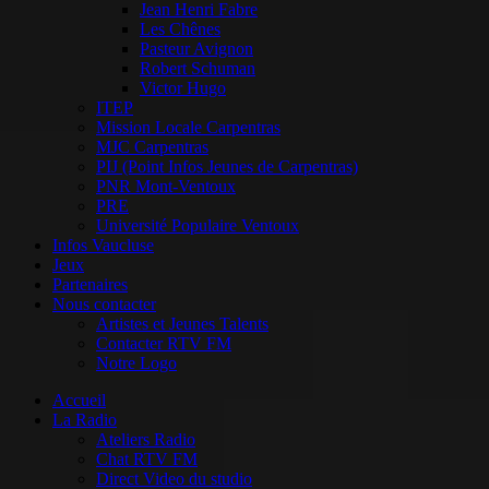
Jean Henri Fabre
Les Chênes
Pasteur Avignon
Robert Schuman
Victor Hugo
ITEP
Mission Locale Carpentras
MJC Carpentras
PIJ (Point Infos Jeunes de Carpentras)
PNR Mont-Ventoux
PRE
Université Populaire Ventoux
Infos Vaucluse
Jeux
Partenaires
Nous contacter
Artistes et Jeunes Talents
Contacter RTV FM
Notre Logo
Accueil
La Radio
Ateliers Radio
Chat RTV FM
Direct Video du studio