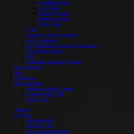
Jean Henri Fabre
Les Chênes
Pasteur Avignon
Robert Schuman
Victor Hugo
ITEP
Mission Locale Carpentras
MJC Carpentras
PIJ (Point Infos Jeunes de Carpentras)
PNR Mont-Ventoux
PRE
Université Populaire Ventoux
Infos Vaucluse
Jeux
Partenaires
Nous contacter
Artistes et Jeunes Talents
Contacter RTV FM
Notre Logo
Accueil
La Radio
Ateliers Radio
Chat RTV FM
Direct Video du studio