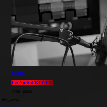
Musique
Les Nuits d’RTV FM
23:00 - 00:00
play_arrow