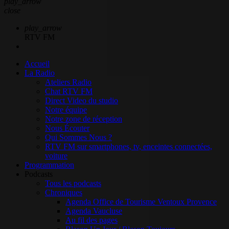
play_arrow
close
play_arrow
RTV FM
Accueil
La Radio
Ateliers Radio
Chat RTV FM
Direct Video du studio
Notre équipe
Notre zone de réception
Nous Écouter
Qui Sommes Nous ?
RTV FM sur smartphones, tv, enceintes connectées,
voiture
Programmation
Podcasts
Tous les podcasts
Chroniques
Agenda Office de Tourisme Ventoux Provence
Agenda Vaucluse
Au fil des pages