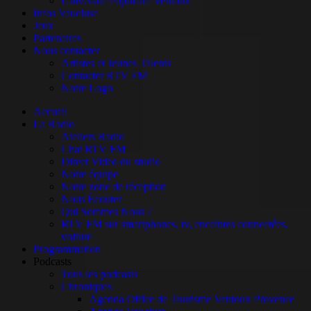
Université Populaire Ventoux
Infos Vaucluse
Jeux
Partenaires
Nous contacter
Artistes et Jeunes Talents
Contacter RTV FM
Notre Logo
Accueil
La Radio
Ateliers Radio
Chat RTV FM
Direct Video du studio
Notre équipe
Notre zone de réception
Nous Écouter
Qui Sommes Nous ?
RTV FM sur smartphones, tv, enceintes connectées,
voiture
Programmation
Podcasts
Tous les podcasts
Chroniques
Agenda Office de Tourisme Ventoux Provence