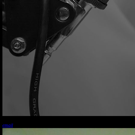
share
close
email